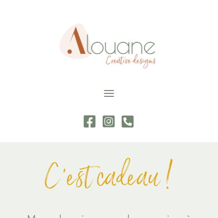
C’est cadeau !